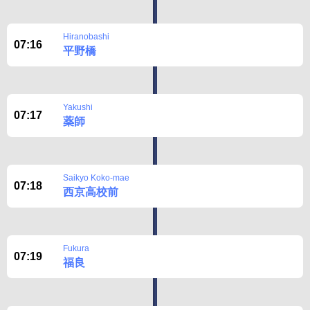
Disclaimer
Hiranobashi
07:16
平野橋
Yakushi
07:17
薬師
Saikyo Koko-mae
07:18
西京高校前
Fukura
07:19
福良