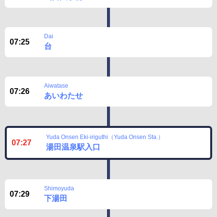
Dai
07:25
台
Aiwatase
07:26
あいわたせ
Yuda Onsen Eki-iriguthi（Yuda Onsen Sta.）
07:27
湯田温泉駅入口
Shimoyuda
07:29
下湯田