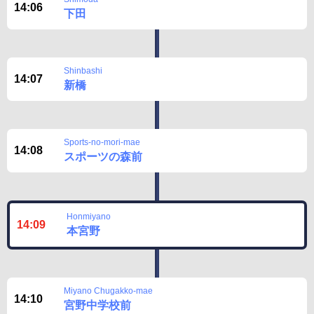
14:06
下田
Shinbashi
14:07
新橋
Sports-no-mori-mae
14:08
スポーツの森前
Honmiyano
14:09
本宮野
Miyano Chugakko-mae
14:10
宮野中学校前