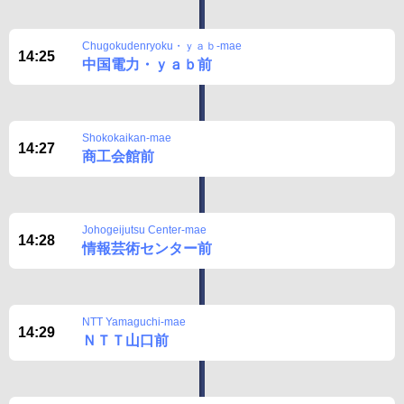
Chugokudenryoku・ｙａｂ-mae
14:25
中国電力・ｙａｂ前
Shokokaikan-mae
14:27
商工会館前
Johogeijutsu Center-mae
14:28
情報芸術センター前
NTT Yamaguchi-mae
14:29
ＮＴＴ山口前