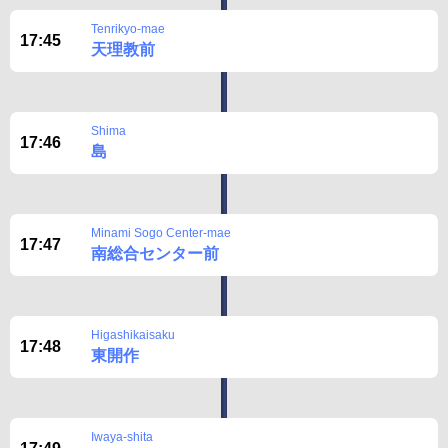
Tenrikyo-mae
17:45
天理教前
Shima
17:46
島
Minami Sogo Center-mae
17:47
南総合センター前
Higashikaisaku
17:48
東開作
Iwaya-shita