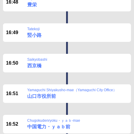
16:48
豊栄
Tatekoji
16:49
竪小路
Saikyobashi
16:50
西京橋
Yamaguchi Shiyakusho-mae（Yamaguchi City Office）
16:51
山口市役所前
Chugokudenryoku・ｙａｂ-mae
16:52
中国電力・ｙａｂ前