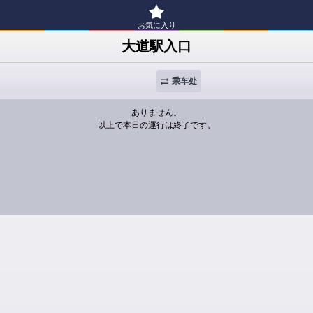
お気に入り
大道駅入口
乘车处
ありません。
以上で本日の運行は終了です。