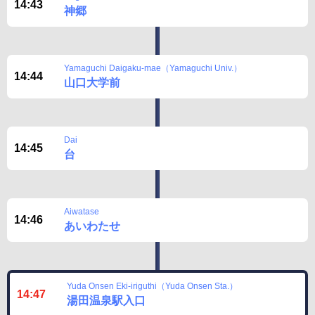
14:43
神郷
Yamaguchi Daigaku-mae（Yamaguchi Univ.）
14:44
山口大学前
Dai
14:45
台
Aiwatase
14:46
あいわたせ
Yuda Onsen Eki-iriguthi（Yuda Onsen Sta.）
14:47
湯田温泉駅入口