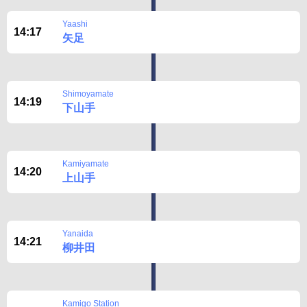
Yaashi
Disclaimer
14:17
矢足
Shimoyamate
14:19
下山手
Kamiyamate
14:20
上山手
Yanaida
14:21
柳井田
Kamigo Station