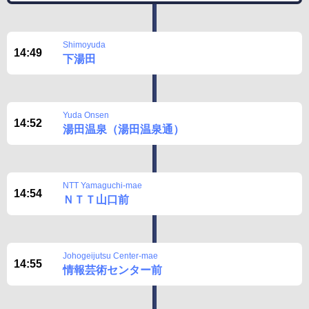
Shimoyuda
14:49
下湯田
Yuda Onsen
14:52
湯田温泉（湯田温泉通）
NTT Yamaguchi-mae
14:54
ＮＴＴ山口前
Johogeijutsu Center-mae
14:55
情報芸術センター前