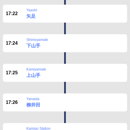
Disclaimer
Yaashi
17:22
矢足
Shimoyamate
17:24
下山手
Kamiyamate
17:25
上山手
Yanaida
17:26
柳井田
Kamigo Station