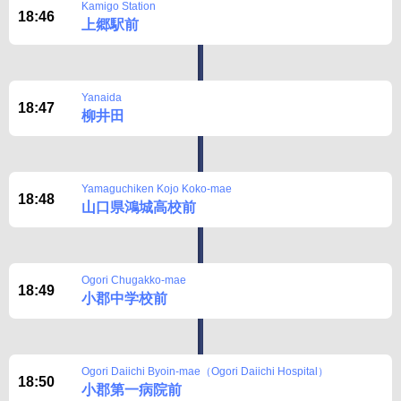
Kamigo Station
18:46
上郷駅前
Yanaida
18:47
柳井田
Yamaguchiken Kojo Koko-mae
18:48
山口県鴻城高校前
Ogori Chugakko-mae
18:49
小郡中学校前
Ogori Daiichi Byoin-mae（Ogori Daiichi Hospital）
18:50
小郡第一病院前