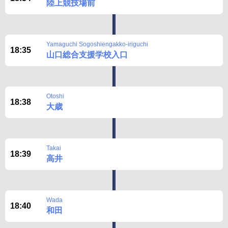
陸上競技場前
Yamaguchi Sogoshiengakko-iriguchi
18:35
山口総合支援学校入口
Otoshi
18:38
大歳
Takai
18:39
高井
Wada
18:40
和田