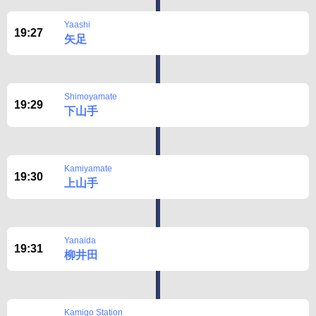
Disclaimer
Yaashi
19:27
矢足
Shimoyamate
19:29
下山手
Kamiyamate
19:30
上山手
Yanaida
19:31
柳井田
Kamigo Station