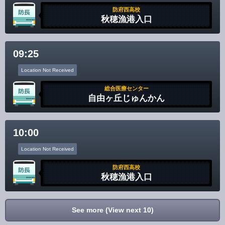
防府西高校
秋穂漁港入口
09:25
Location Not Received
総合医療センター
自由ヶ丘じゅんかん
10:00
Location Not Received
防府西高校
秋穂漁港入口
See more (View next 10)