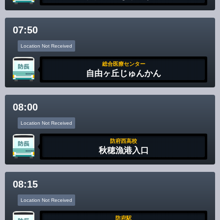
Disclaimer
07:50
Location Not Received
総合医療センター
自由ヶ丘じゅんかん
08:00
Location Not Received
防府西高校
秋穂漁港入口
08:15
Location Not Received
防府駅