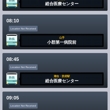
総合医療センター
08:10
Location Not Received
山手
小郡第一病院前
08:45
Location Not Received
潮合・防府駅
総合医療センター
09:05
Location Not Received