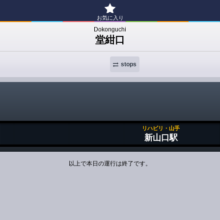
お気に入り
Dokonguchi
堂紺口
stops
リハビリ・山手
新山口駅
以上で本日の運行は終了です。