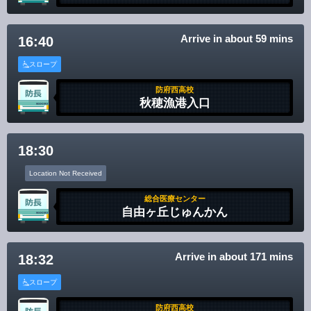
Arrive in about 59 mins
16:40
スロープ
防府西高校
秋穂漁港入口
18:30
Location Not Received
総合医療センター
自由ヶ丘じゅんかん
Arrive in about 171 mins
18:32
スロープ
防府西高校