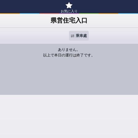
お気に入り
県営住宅入口
乘車處
ありません。
以上で本日の運行は終了です。