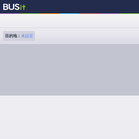
目的地：
未設定