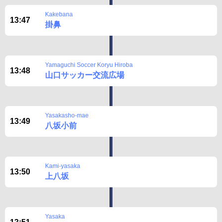
Kakebana
13:47
掛鼻
Yamaguchi Soccer Koryu Hiroba
13:48
山口サッカー交流広場
Yasakasho-mae
13:49
八坂小前
Kami-yasaka
13:50
上八坂
Yasaka