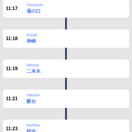
Yunokuchi
11:17
湯の口
Kozaki
11:18
神崎
Nihongi
11:19
二本木
Yabudai
11:21
藪台
Inamitsu
11:23
稲光