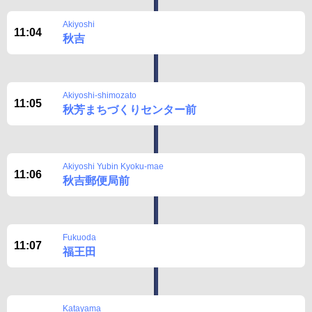
Disclaimer
Akiyoshi
11:04
秋吉
Akiyoshi-shimozato
11:05
秋芳まちづくりセンター前
Akiyoshi Yubin Kyoku-mae
11:06
秋吉郵便局前
Fukuoda
11:07
福王田
Katayama