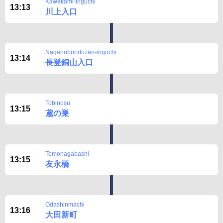
Kawakami-iriguchi
13:13
川上入口
Naganoboridozan-iriguchi
13:14
長登銅山入口
Tobinosu
13:15
鳶の巣
Tomonagabashi
13:15
友永橋
Odashinmachi
13:16
大田新町