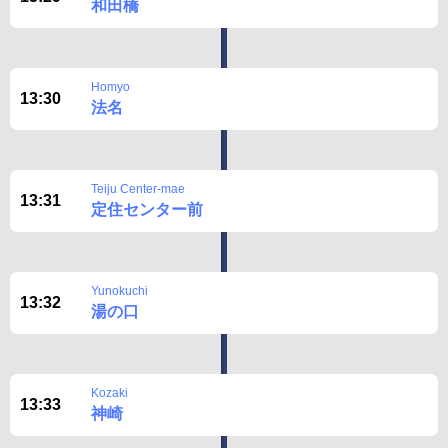
和田橋
Homyo
13:30
法名
Teiju Center-mae
13:31
定住センター前
Yunokuchi
13:32
湯の口
Kozaki
13:33
神崎