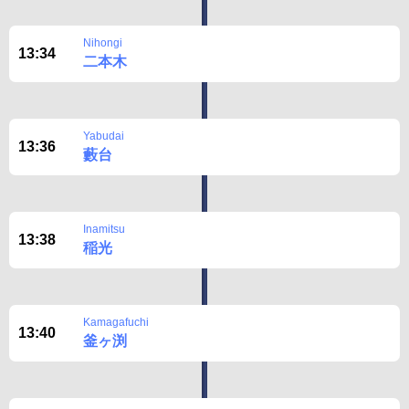
Nihongi
13:34
二本木
Yabudai
13:36
藪台
Inamitsu
13:38
稲光
Kamagafuchi
13:40
釜ヶ渕