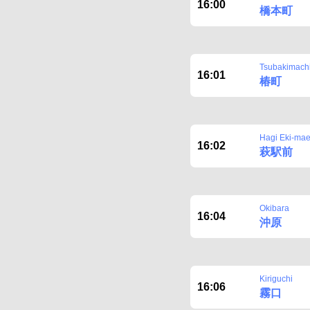
16:00
橋本町
Tsubakimach
16:01
椿町
Hagi Eki-ma
16:02
萩駅前
Okibara
16:04
沖原
Kiriguchi
16:06
霧口