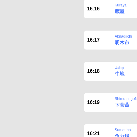
Kuraya
16:16
蔵屋
Akiragiichi
16:17
明木市
Ushiji
16:18
牛地
Shimo-sugef
16:19
下菅蓋
Sumouba
16:21
角力場