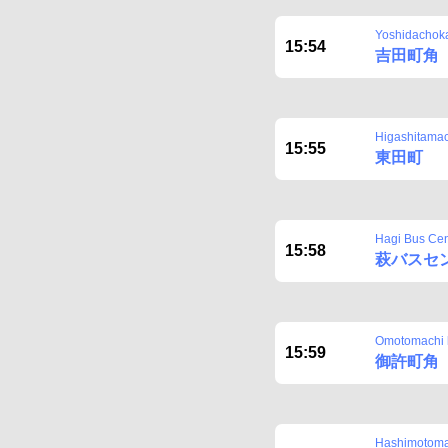
Yoshidachok
15:54
吉田町角
Higashitamac
15:55
東田町
Hagi Bus Cen
15:58
萩バスセ
Omotomachi 
15:59
御許町角
Hashimotoma