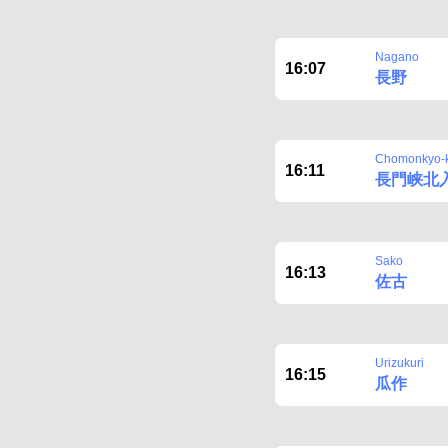
Nagano
16:07
長野
Chomonkyo-ki
16:11
長門峡北
Sako
16:13
佐古
Urizukuri
16:15
瓜作